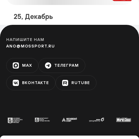
25, Декабрь
Парк 850-летия Москвы
МАРЬИНО
НАПИШИТЕ НАМ
ANO@MOSSPORT.RU
Парк «Дубки»
MAX
ТЕЛЕГРАМ
ТИМИРЯЗЕВСКАЯ
ВКОНТАКТЕ
RUTUBE
Зона отдыха «Левобережье»
ХОВРИНО
Музей «Динамо»
ДИНАМО