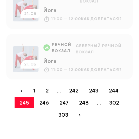
ВОКЗАЛ
Йога
21, СБ
11:00 — 12:00
КАК ДОБРАТЬСЯ?
РЕЧНОЙ
СЕВЕРНЫЙ РЕЧНОЙ
ВОКЗАЛ
ВОКЗАЛ
Йога
21, СБ
11:00 — 12:00
КАК ДОБРАТЬСЯ?
‹
1
2
...
242
243
244
245
246
247
248
...
302
303
›