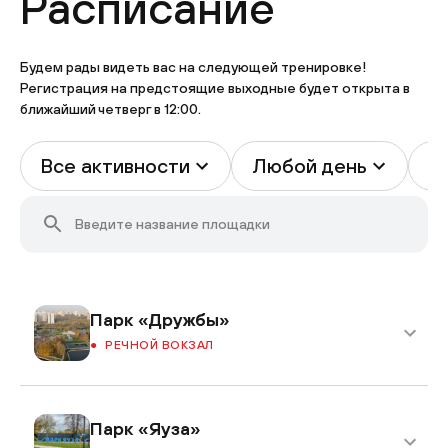
Расписание
Будем рады видеть вас на следующей тренировке!
Регистрация на предстоящие выходные будет открыта в
ближайший четверг в 12:00.
Все активности
Любой день
В
Парк «Дружбы»
РЕЧНОЙ ВОКЗАЛ
Парк «Яуза»