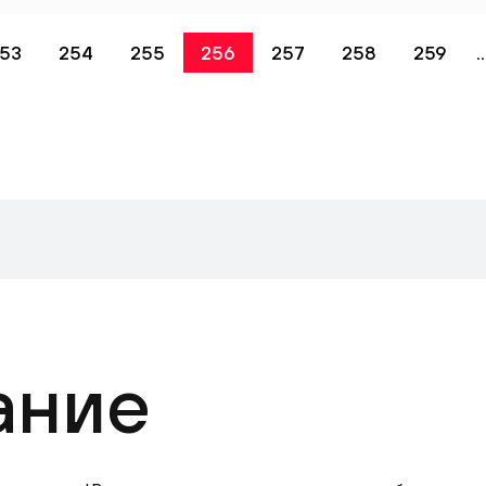
53
254
255
256
257
258
259
..
ание