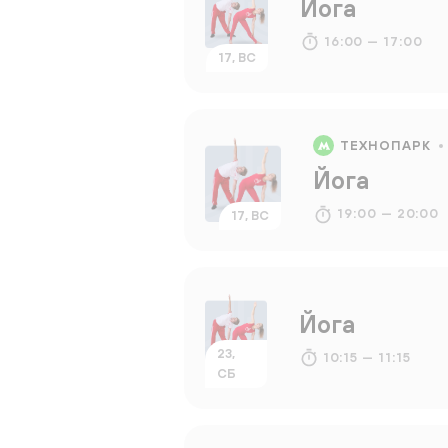
Йога
16:00 — 17:00
17, ВС
ТЕХНОПАРК
Йога
19:00 — 20:00
17, ВС
Йога
23,
10:15 — 11:15
СБ