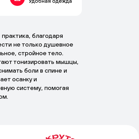
Удобная одежда
 практика, благодаря
сти не только душевное
льное, стройное тело.
гают тонизировать мышцы,
снимать боли в спине и
ает осанку и
вную систему, помогая
ом.