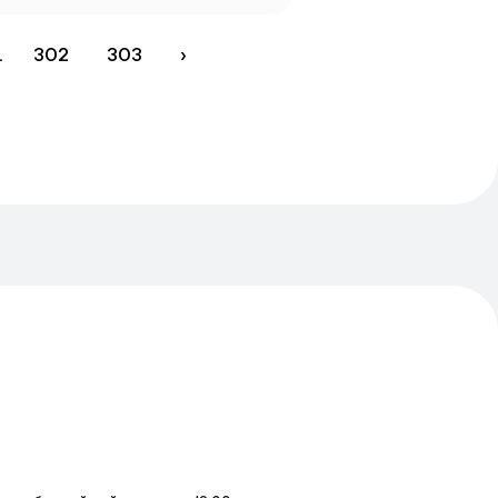
.
302
303
›