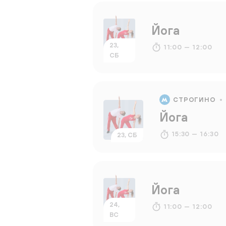
Йога
23,
11:00 — 12:00
СБ
СТРОГИНО
Йога
15:30 — 16:30
23, СБ
Йога
24,
11:00 — 12:00
ВС