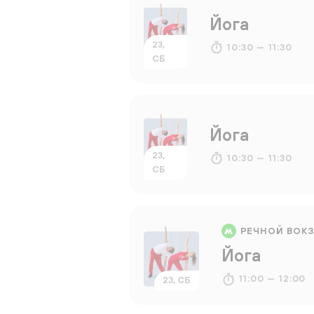
Йога
23,
10:30 — 11:30
СБ
Йога
23,
10:30 — 11:30
СБ
РЕЧНОЙ ВОК
Йога
11:00 — 12:00
23, СБ