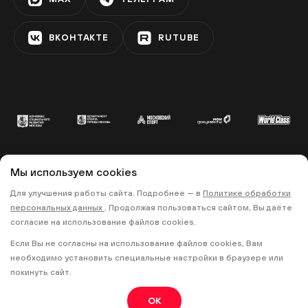
ВКОНТАКТЕ
RUTUBE
Мы используем cookies
© 2022 «МОСКОВСКИЙ СПОРТ»
Для улучшения работы сайта. Подробнее — в
Политике обработки
•
•
ПОЛИТИКА КОНФИДЕНЦИАЛЬНОСТИ
персональных данных
. Продолжая пользоваться сайтом, Вы даёте
ПРАВИЛА ЗАПИСИ НА ТРЕНИРОВКИ
согласие на использование файлов cookies.
Если Вы не согласны на использование файлов cookies, Вам
18+
необходимо установить специальные настройки в браузере или
покинуть сайт.
OK