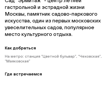
Сад “Эрмитаж” - центр летней
гастрольной и эстрадной жизни
Москвы, памятник садово-паркового
искусства, один из первых московских
увеселительных садов, популярное
место культурного отдыха.
Как добраться
На метро: станция “Цветной бульвар”, “Чеховская”,
“Маяковская”
Где встречаемся
⠀