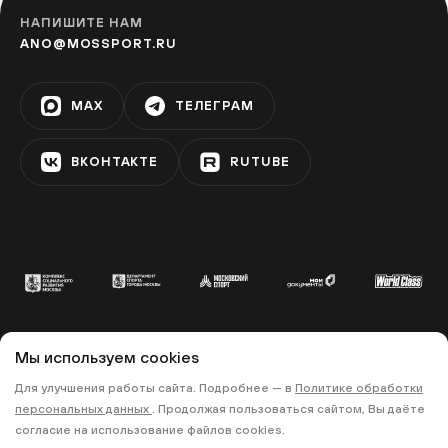
НАПИШИТЕ НАМ
ANO@MOSSPORT.RU
MAX
ТЕЛЕГРАМ
ВКОНТАКТЕ
RUTUBE
Мы используем cookies
© 2022 «МОСКОВСКИЙ СПОРТ»
Для улучшения работы сайта. Подробнее — в
Политике обработки
•
•
ПОЛИТИКА КОНФИДЕНЦИАЛЬНОСТИ
персональных данных
. Продолжая пользоваться сайтом, Вы даёте
ПРАВИЛА ЗАПИСИ НА ТРЕНИРОВКИ
согласие на использование файлов cookies.