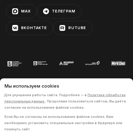
MAX
ТЕЛЕГРАМ
ВКОНТАКТЕ
RUTUBE
Мы используем cookies
© 2022 «МОСКОВСКИЙ СПОРТ»
Для улучшения работы сайта. Подробнее — в
Политике обработки
•
•
ПОЛИТИКА КОНФИДЕНЦИАЛЬНОСТИ
персональных данных
. Продолжая пользоваться сайтом, Вы даёте
ПРАВИЛА ЗАПИСИ НА ТРЕНИРОВКИ
согласие на использование файлов cookies.
Если Вы не согласны на использование файлов cookies, Вам
18+
необходимо установить специальные настройки в браузере или
покинуть сайт.